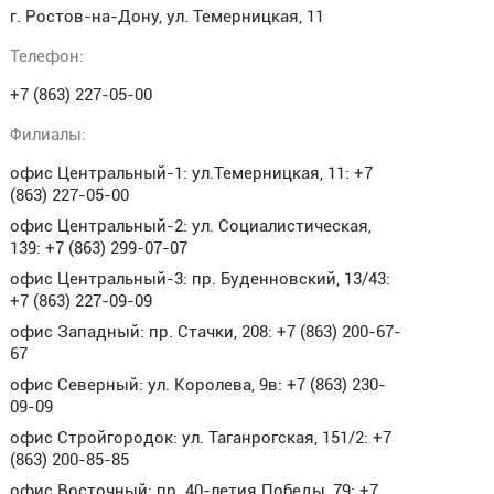
г. Ростов-на-Дону, ул. Темерницкая, 11
Телефон:
+7 (863) 227-05-00
Филиалы:
офис Центральный-1: ул.Темерницкая, 11: +7
(863) 227-05-00
офис Центральный-2: ул. Социалистическая,
139: +7 (863) 299-07-07
офис Центральный-3: пр. Буденновский, 13/43:
+7 (863) 227-09-09
офис Западный: пр. Стачки, 208: +7 (863) 200-67-
67
офис Северный: ул. Королева, 9в: +7 (863) 230-
09-09
офис Стройгородок: ул. Таганрогская, 151/2: +7
(863) 200-85-85
офис Восточный: пр. 40-летия Победы, 79: +7