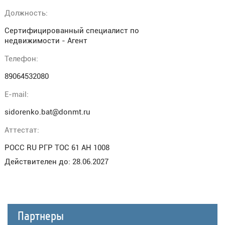
Должность:
Сертифицированный специалист по
недвижимости - Агент
Телефон:
89064532080
E-mail:
sidorenko.bat@donmt.ru
Аттестат:
РОСС RU РГР ТОС 61 АН 1008
Действителен до: 28.06.2027
Партнеры