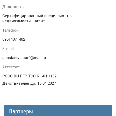
Должность:
Сертифицированный специалист по
недвижимости - Агент
Телефон:
89614071402
E-mail:
anastasiya.bur0@mail.ru
Аттестат:
РОСС RU РГР ТОС 61 АН 1132
Действителен до: 16.04.2027
Партнеры