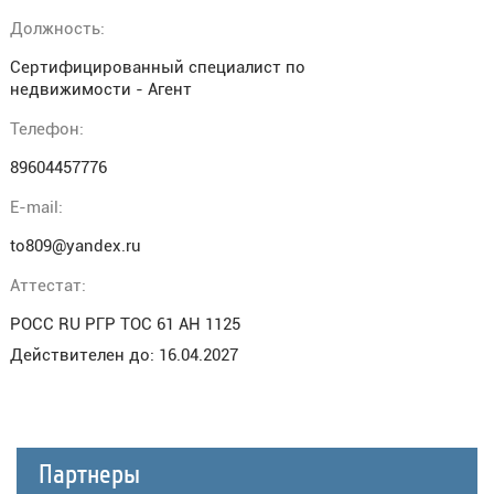
Должность:
Сертифицированный специалист по
недвижимости - Агент
Телефон:
89604457776
E-mail:
to809@yandex.ru
Аттестат:
РОСС RU РГР ТОС 61 АН 1125
Действителен до: 16.04.2027
Партнеры