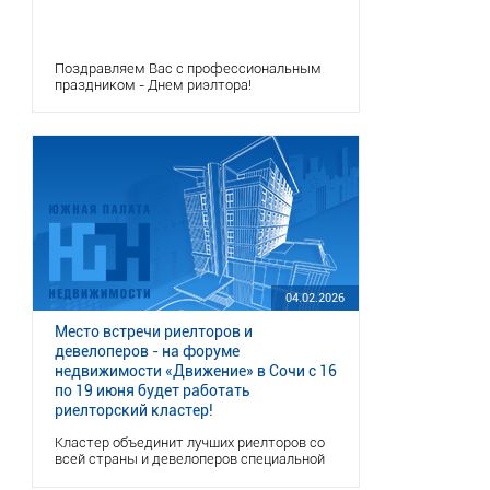
Поздравляем Вас с профессиональным
праздником - Днем риэлтора!
Желаем Вам благополучия и благодарных
клиентов, которые высоко ценят Ваш
труд!
04.02.2026
Место встречи риелторов и
девелоперов - на форуме
недвижимости «Движение» в Сочи с 16
по 19 июня будет работать
риелторский кластер!
Кластер объединит лучших риелторов со
всей страны и девелоперов специальной
трехдневной программой. Новая локация