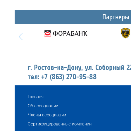
Партнеры
г. Ростов-на-Дону, ул. Соборный 2
тел: +7 (863) 270-95-88
Главная
Об ассоциации
Члены ассоциации
Сертифицированные компании