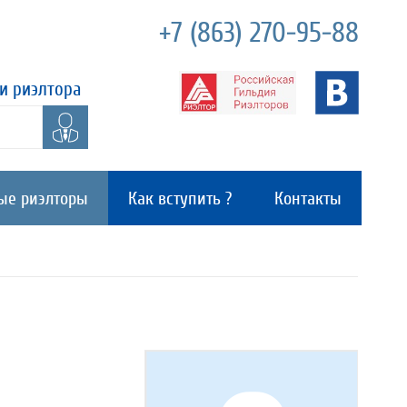
+7 (863) 270-95-88
и риэлтора
ые риэлторы
Как вступить ?
Контакты