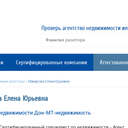
Проверь агентство недвижимости ил
ии
Сертифицированные компании
Аттестованн
анные риэлторы
>
Макарова Елена Юрьевна
 Елена Юрьевна
 недвижимости Дон-МТ-недвижимость
Сертифицированный специалист по недвижимости - Агент