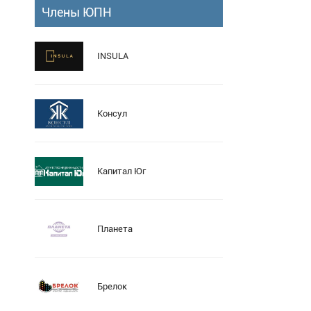
Члены ЮПН
INSULA
Консул
Капитал Юг
Планета
Брелок