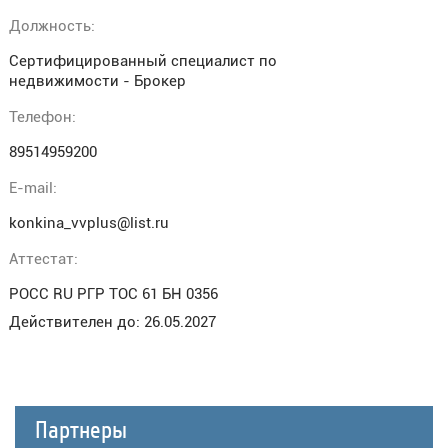
Должность:
Сертифицированный специалист по
недвижимости - Брокер
Телефон:
89514959200
E-mail:
konkina_vvplus@list.ru
Аттестат:
РОСС RU РГР ТОС 61 БН 0356
Действителен до: 26.05.2027
Партнеры