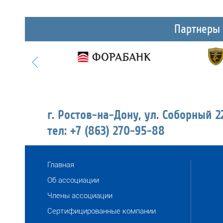
Партнеры
г. Ростов-на-Дону, ул. Соборный 2
тел: +7 (863) 270-95-88
Главная
Об ассоциации
Члены ассоциации
Сертифицированные компании