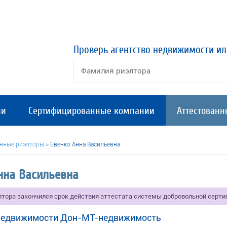
Проверь агентство недвижимости ил
ии
Сертифицированные компании
Аттестованн
анные риэлторы
>
Евенко Анна Васильевна
нна Васильевна
элтора закончился срок действия аттестата системы добровольной серт
 недвижимости Дон-МТ-недвижимость