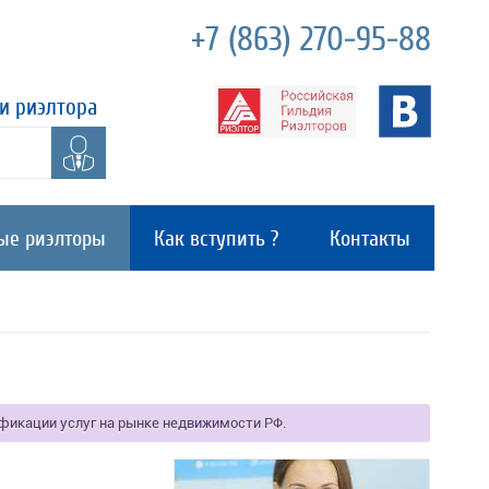
+7 (863) 270-95-88
и риэлтора
ые риэлторы
Как вступить ?
Контакты
ификации услуг на рынке недвижимости РФ.