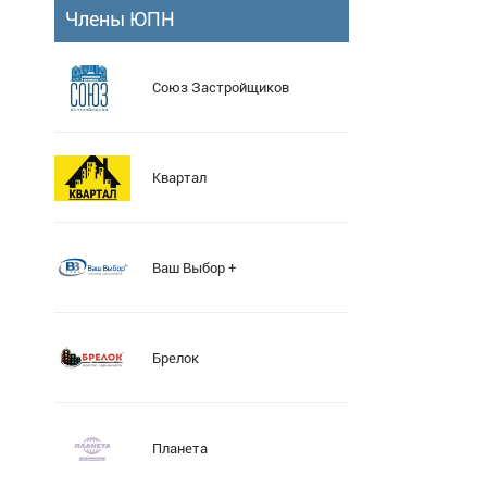
Члены ЮПН
Cоюз Застройщиков
Квартал
Ваш Выбор +
Брелок
Планета