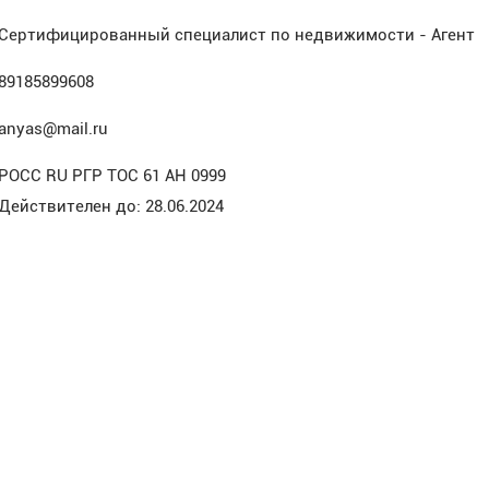
Сертифицированный специалист по недвижимости - Агент
89185899608
anyas@mail.ru
РОСС RU РГР ТОС 61 АН 0999
Действителен до: 28.06.2024