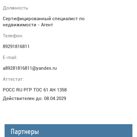
Должность:
Сертифицированный специалист по
недвижимости - Агент
Телефон:
89291816811
E-mail:
a89281816811@yandex.ru
Аттестат:
РОСС RU РГР ТОС 61 АН 1358
Действителен до: 08.04.2029
Партнеры