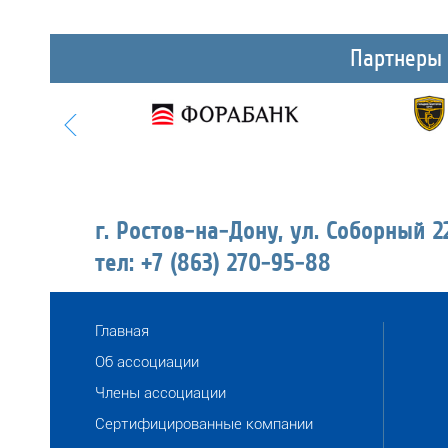
Партнеры
г. Ростов-на-Дону, ул. Соборный 2
тел: +7 (863) 270-95-88
Главная
Об ассоциации
Члены ассоциации
Сертифицированные компании