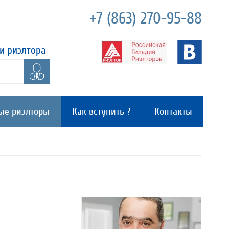
+7 (863) 270-95-88
и риэлтора
ые риэлторы
Как вступить ?
Контакты