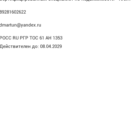
89281602622
dmartun@yandex.ru
РОСС RU РГР ТОС 61 АН 1353
Действителен до: 08.04.2029