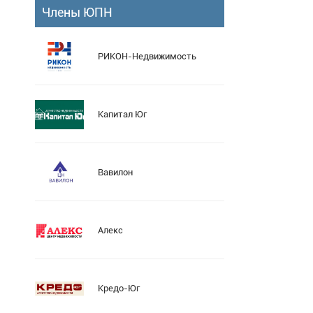
Члены ЮПН
РИКОН-Недвижимость
Капитал Юг
Вавилон
Алекс
Кредо-Юг