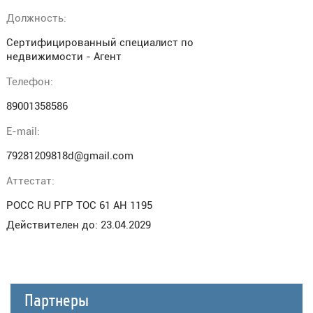
Должность:
Сертифицированный специалист по
недвижимости - Агент
Телефон:
89001358586
E-mail:
79281209818d@gmail.com
Аттестат:
РОСС RU РГР ТОС 61 АН 1195
Действителен до: 23.04.2029
Партнеры