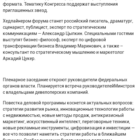
формата. Тематику Конгресса поддержат выступления
приглашенных звезд.
Хедлайнером форума станет российский писатель, драматург,
сценарист, публицист, эксперт по стратегическим
коммуникациям — Александр Цыпкин. Специальными гостями
выступят бизнес-философ, эксперт по цифровой
трансформации бизнеса Владимир Маринович, а также –
консультант по стратегическому мышлению и маркетолог
Аркадий Цукер.
Пленарное заседание откроют руководители федеральных
органов власти. Планируется встреча руководителейМинстроя
с владельцами девелоперских компаний.
Повестка деловой программы коснется актуальных вопросов:
стратегии развития рынка, инновационные технологии работы
с недвижимостью, новые методы продаж, антикризисный
маркетинг, искусственный интеллект, переговорные техники,
новые рекламные инструменты, цифровизация и инвестиции —
все что позволит наметить стратегии работы в ближайшем