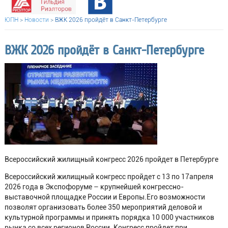
ЮПН
>
Новости
>
ВЖК 2026 пройдёт в Санкт-Петербурге
ВЖК 2026 пройдёт в Санкт-Петербурге
Всероссийский жилищный конгресс 2026 пройдет в Петербурге
Всероссийский жилищный конгресс пройдет с 13 по 17апреля
2026 года в Экспофоруме – крупнейшей конгрессно-
выставочной площадке России и Европы.Его возможности
позволят организовать более 350 мероприятий деловой и
культурной программы и принять порядка 10 000 участников
рынка со всех регионов России. Конгресс пройдет при