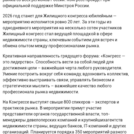
официальной поддержке Минстроя России.
2026 год станет для Жилищного конгресса юбилейным —
мероприятию исполнится ровно 20 лет. За эти годы из
однодневного мероприятия на несколько сотен участников
Жилищный конгресс стал ведущей площадкой в сфере
недвижимости страны, ключевым событием для встреч и
обмена опытом между профессионалами pынкa.
Креативная направленность грядущего форума: «Конгресс —
это лидерство». Способность вести за собой людей для
достижения цели – важнейшая черта любого руководителя.
Умение построить вокруг себя команду, вдохновить коллектив,
эффективно выстраивать связи, управлять бизнесом и
стратегически мыслить – важнейшее качество любого
профессионала рынка недвижимости.
На Конгрессе выступят свыше 800 спикеров – экспертов и
практиков рынка. В мероприятии примут участие
представители органов государственной власти, топ-
менеджеры девелоперских компаний и крупнейшихагентств
недвижимости страны, ведущих банков, IT-компаний и других
организаций. Планируется порядка 350 мероприятий разного