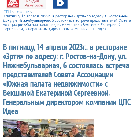
ЮПН
>
Новости
>
В пятницу, 14 апреля 2023г., в ресторане «Эрти» по адресу: г. Ростов-на-
Дону, ул. Нижнебульварная, 6 состоялась встреча представителей Совета
Ассоциации «Южная палата недвижимости» с Векшиной Екатериной
Сергеевной, Генеральным директором компании ЦПС Идеа
В пятницу, 14 апреля 2023г., в ресторане
«Эрти» по адресу: г. Ростов-на-Дону, ул.
Нижнебульварная, 6 состоялась встреча
представителей Совета Ассоциации
«Южная палата недвижимости» с
Векшиной Екатериной Сергеевной,
Генеральным директором компании ЦПС
Идеа