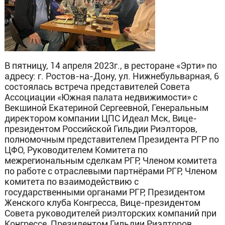
В пятницу, 14 апреля 2023г., в ресторане «Эрти» по
адресу: г. Ростов-на-Дону, ул. Нижнебульварная, 6
состоялась встреча представителей Совета
Ассоциации «Южная палата недвижимости» с
Векшиной Екатериной Сергеевной, Генеральным
директором компании ЦПС Идеал Мск, Вице-
президентом Российской Гильдии Риэлторов,
полномочным представителем Президента РГР по
ЦФО, Руководителем Комитета по
межрегиональным сделкам РГР, Членом комитета
по работе с отраслевыми партнёрами РГР, Членом
комитета по взаимодействию с
государственными органами РГР, Президентом
Женского клуба Конгресса, Вице-президентом
Совета руководителей риэлторских компаний при
Конгрессе, Президентом Гильдии Риэлторов