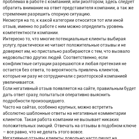
проблемах в работе с компанией, или риэлтором, здесь следует
обратить внимание на ответ представителя компании, а так же
стремление разрешить спорную ситуацию.
Несмотря на то, к какой категории относится тот или иной
отзыв, именно по работе с ним можно определить уровень
компетентности компании.
Интересно то, что многие потенциальные клиенты выбирая
услугу, практически не читают положительные отзывы и не
доверяют им, но пристально разбираются с тем, что вызвало
недовольство других людей. Соответственно, если
конфликтные ситуации разрешаются и любая претензия не
остается без ответа, то вероятность привлечь клиентов,
которые ни разу не сотрудничали с риэлторской компанией
увеличивается.
Если негативный отзыв появляется на сайте, правильным будет
дать ответ сразу, попытаться оперативно выяснить
подробности произошедшего.
Часто на сайтах, особенно крупных, можно встретить
абсолютно шаблонные ответы на негативные комментарии
клиентов. Такая работа компании не вызывает никаких
положительных эмоций. Отвечать на отзывы в подобном ключе
– все равно, что не делать этого вовсе.
Негативные отзывы клиенты довольно часто пишут на