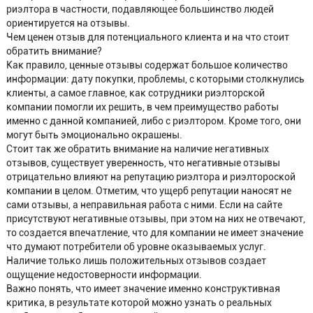
риэлтора в частности, подавляющее большинство людей
ориентируется на отзывы.
Чем ценен отзыв для потенциального клиента и на что стоит
обратить внимание?
Как правило, ценные отзывы содержат большое количество
информации: дату покупки, проблемы, с которыми столкнулись
клиенты, а самое главное, как сотрудники риэлторской
компании помогли их решить, в чем преимущество работы
именно с данной компанией, либо с риэлтором. Кроме того, они
могут быть эмоционально окрашены.
Стоит так же обратить внимание на наличие негативных
отзывов, существует уверенность, что негативные отзывы
отрицательно влияют на репутацию риэлтора и риэлтороской
компании в целом. Отметим, что ущерб репутации наносят не
сами отзывы, а неправильная работа с ними. Если на сайте
присутствуют негативные отзывы, при этом на них не отвечают,
то создается впечатление, что для компании не имеет значение
что думают потребители об уровне оказываемых услуг.
Наличие только лишь положительных отзывов создает
ощущение недостоверности информации.
Важно понять, что имеет значение именно конструктивная
критика, в результате которой можно узнать о реальных