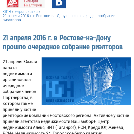
ЮПН
>
Мероприятия
>
21 апреля 2016 г. в Ростове-на-Дону прошло очередное собрание
риэлторов
21 апреля 2016 г. в Ростове-на-Дону
прошло очередное собрание риэлторов
21 апреля Южная
палата
недвижимости
организовала
очередное
собрание членов
Партнерства, в
котором также
приняли участие
риэлторские компании Ростовского региона. Активное участие
приняли агентства недвижимости Ваш выбор+, Центр
недвижимости Алекс, ВИТ (Таганрог), РСН, Кредо Юг, Женева,
РСН+, Недвижимость 24, Городское бюро квартир,