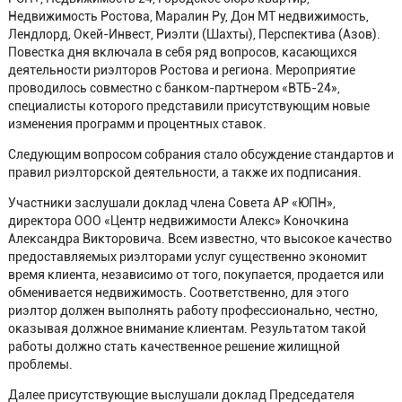
Недвижимость Ростова, Маралин Ру, Дон МТ недвижимость,
Лендлорд, Окей-Инвест, Риэлти (Шахты), Перспектива (Азов).
Повестка дня включала в себя ряд вопросов, касающихся
деятельности риэлторов Ростова и региона. Мероприятие
проводилось совместно с банком-партнером «ВТБ-24»,
специалисты которого представили присутствующим новые
изменения программ и процентных ставок.
Следующим вопросом собрания стало обсуждение стандартов и
правил риэлторской деятельности, а также их подписания.
Участники заслушали доклад члена Совета АР «ЮПН»,
директора ООО «Центр недвижимости Алекс» Коночкина
Александра Викторовича. Всем известно, что высокое качество
предоставляемых риэлторами услуг существенно экономит
время клиента, независимо от того, покупается, продается или
обменивается недвижимость. Соответственно, для этого
риэлтор должен выполнять работу профессионально, честно,
оказывая должное внимание клиентам. Результатом такой
работы должно стать качественное решение жилищной
проблемы.
Далее присутствующие выслушали доклад Председателя