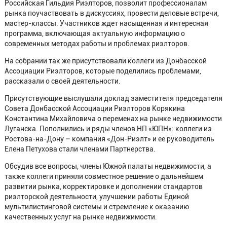
Российская Гильдия Риэлторов, позволит профессионалам
рынка поучаствовать в дискуссиях, провести деловые встречи,
мастер-классы. Участников ждет насыщенная и интересная
программа, включающая актуальную информацию о
современных методах работы и проблемах риэлторов.
На собрании так же присутствовали коллеги из Донбасской
Ассоциации Риэлторов, которые поделились проблемами,
рассказали о своей деятельности.
Присутствующие выслушали доклад заместителя председателя
Совета Донбасской Ассоциации Риэлторов Корякина
Константина Михайловича о переменах на рынке недвижимости
Луганска. Пополнились и ряды членов НП «ЮПН»: коллеги из
Ростова-на-Дону – компания «Дон-Риэлт» и ее руководитель
Елена Петухова стали членами Партнерства.
Обсудив все вопросы, члены Южной палаты недвижимости, а
также коллеги приняли совместное решение о дальнейшем
развитии рынка, корректировке и дополнении стандартов
риэлторской деятельности, улучшении работы Единой
мультилистинговой системы и стремление к оказанию
качественных услуг на рынке недвижимости.